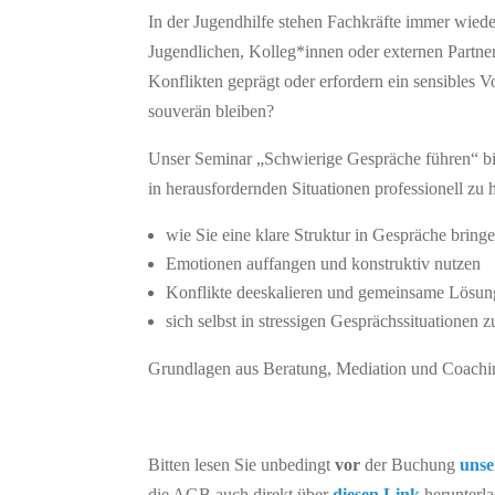
In der Jugendhilfe stehen Fachkräfte immer wiede
Jugendlichen, Kolleg*innen oder externen Partne
Konflikten geprägt oder erfordern ein sensibles
souverän bleiben?
Unser Seminar „Schwierige Gespräche führen“ bie
in herausfordernden Situationen professionell zu 
wie Sie eine klare Struktur in Gespräche bring
Emotionen auffangen und konstruktiv nutzen
Konflikte deeskalieren und gemeinsame Lösung
sich selbst in stressigen Gesprächssituationen 
Grundlagen aus Beratung, Mediation und Coachi
Bitten lesen Sie unbedingt
vor
der Buchung
unse
die AGB auch direkt über
diesen Link
herunterla