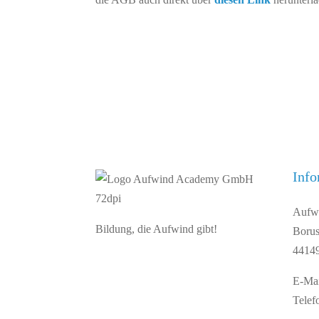
Info
Aufw
Bildung, die Aufwind gibt!
Borus
4414
E-Ma
Telef