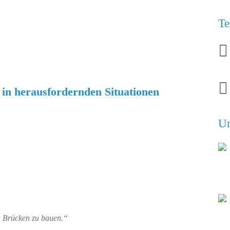
Te


 in herausfordernden Situationen
Un
, Brücken zu bauen.“