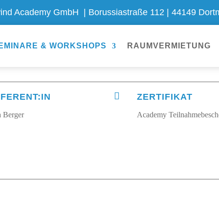
ind Academy GmbH | Borussiastraße 112 | 44149 Dortmu
EMINARE & WORKSHOPS
RAUMVERMIETUNG

FERENT:IN
ZERTIFIKAT
a Berger
Academy Teilnahmebesch