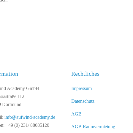
rmation
Rechtliches
ind Academy GmbH
Impressum
siastraße 112
Datenschutz
9 Dortmund
AGB
il:
info@aufwind-academy.de
on: +49 (0) 231/ 88085120
AGB Raumvermietung