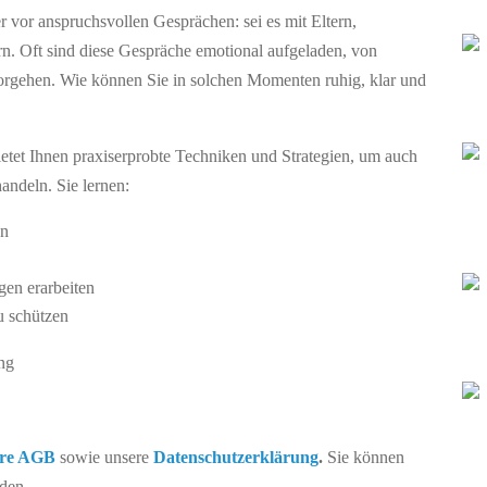
r vor anspruchsvollen Gesprächen: sei es mit Eltern,
rn. Oft sind diese Gespräche emotional aufgeladen, von
 Vorgehen. Wie können Sie in solchen Momenten ruhig, klar und
tet Ihnen praxiserprobte Techniken und Strategien, um auch
handeln. Sie lernen:
en
en erarbeiten
zu schützen
ng
re AGB
sowie unsere
Datenschutzerklärung
.
Sie können
den.