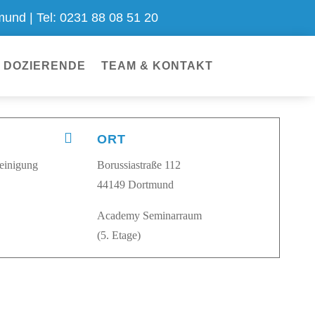
nd | Tel: 0231 88 08 51 20
DOZIERENDE
TEAM & KONTAKT

ORT
einigung
Borussiastraße 112
44149 Dortmund
Academy Seminarraum
(5. Etage)